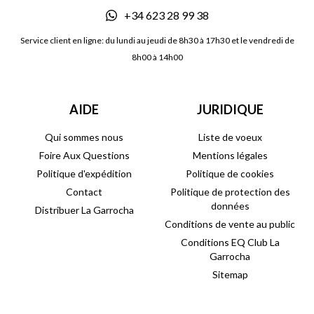
+34 623 28 99 38
Service client en ligne: du lundi au jeudi de 8h30 à 17h30 et le vendredi de
8h00 à 14h00
AIDE
JURIDIQUE
Qui sommes nous
Liste de voeux
Foire Aux Questions
Mentions légales
Politique d'expédition
Politique de cookies
Contact
Politique de protection des
données
Distribuer La Garrocha
Conditions de vente au public
Conditions EQ Club La
Garrocha
Sitemap