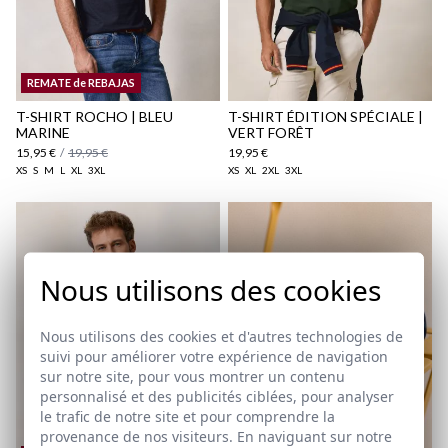
REMATE de REBAJAS
T-SHIRT ROCHO | BLEU
T-SHIRT ÉDITION SPÉCIALE |
MARINE
VERT FORÊT
15,95 €
/
19,95 €
19,95 €
XS
S
M
L
XL
3XL
XS
XL
2XL
3XL
Nous utilisons des cookies
Nous utilisons des cookies et d'autres technologies de
suivi pour améliorer votre expérience de navigation
sur notre site, pour vous montrer un contenu
personnalisé et des publicités ciblées, pour analyser
le trafic de notre site et pour comprendre la
provenance de nos visiteurs. En naviguant sur notre