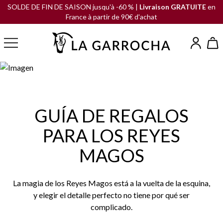
SOLDE DE FIN DE SAISON jusqu'à -60 % |
Livraison GRATUITE
en
France à partir de 90€ d'achat
GUÍA DE REGALOS
PARA LOS REYES
MAGOS
La magia de los Reyes Magos está a la vuelta de la esquina,
y elegir el detalle perfecto no tiene por qué ser
complicado.