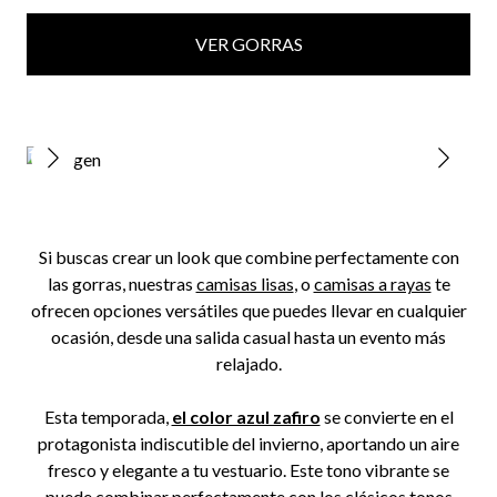
VER GORRAS
Si buscas crear un look que combine perfectamente con
las gorras, nuestras
camisas lisas
, o
camisas a rayas
te
ofrecen opciones versátiles que puedes llevar en cualquier
ocasión, desde una salida casual hasta un evento más
relajado.
Esta temporada,
el color azul zafiro
se convierte en el
protagonista indiscutible del invierno, aportando un aire
fresco y elegante a tu vestuario. Este tono vibrante se
puede combinar perfectamente con los clásicos tonos