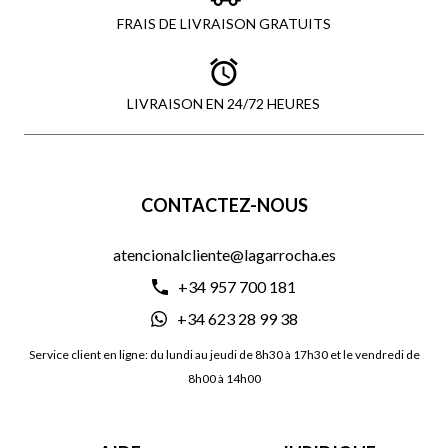
FRAIS DE LIVRAISON GRATUITS
LIVRAISON EN 24/72 HEURES
CONTACTEZ-NOUS
atencionalcliente@lagarrocha.es
+34 957 700 181
+34 623 28 99 38
Service client en ligne: du lundi au jeudi de 8h30 à 17h30 et le vendredi de
8h00 à 14h00