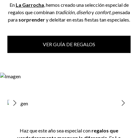
En
La Garrocha
, hemos creado una selección especial de
regalos que combinan
tradición
,
diseño
y
confort
, pensada
para
sorprender
y deleitar en estas fiestas tan especiales.
VER GUÍA DE REGALOS
Haz que este año sea especial con
regalos que
verdaderamente marquen la diferencia
. En
La