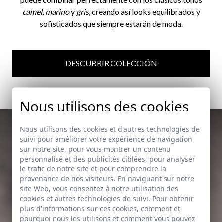
camel
,
marino
y
gris
, creando así looks equilibrados y
sofisticados que siempre estarán de moda.
DESCUBRIR COLECCIÓN
Nous utilisons des cookies
Nous utilisons des cookies et d'autres technologies de
suivi pour améliorer votre expérience de navigation
sur notre site, pour vous montrer un contenu
personnalisé et des publicités ciblées, pour analyser
le trafic de notre site et pour comprendre la
provenance de nos visiteurs. En naviguant sur notre
site Web, vous consentez à notre utilisation des
cookies et autres technologies de suivi. Pour obtenir
plus d'informations sur ces cookies, comment et
pourquoi nous les utilisons et comment vous pouvez