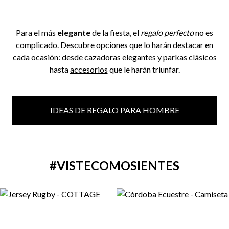
Para el más
elegante
de la fiesta, el
regalo perfecto
no es
complicado. Descubre opciones que lo harán destacar en
cada ocasión: desde
cazadoras elegantes
y
parkas clásicos
hasta
accesorios
que le harán triunfar.
IDEAS DE REGALO PARA HOMBRE
#VISTECOMOSIENTES