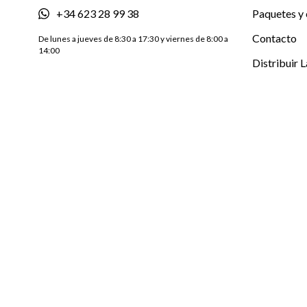
+34 623 28 99 38
Paquetes y 
Contacto
De lunes a jueves de 8:30 a 17:30 y viernes de 8:00 a
14:00
Distribuir 
Blog