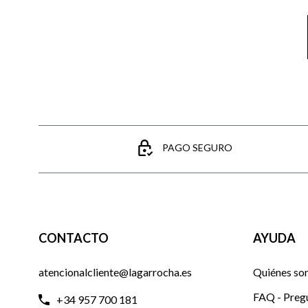
PAGO SEGURO
CONTACTO
AYUDA
atencionalcliente@lagarrocha.es
Quiénes so
FAQ - Preg
+34 957 700 181