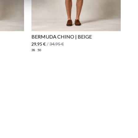
BERMUDA CHINO | BEIGE
29,95 €
/
34,95 €
38
50