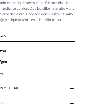
do en tejido de seersucker. Cintura elástica,
l mediante cordón. Dos bolsillos laterales y uno
cierre de velcro. Bordado con nuestro caballo
ajo y etiqueta textil en el bolsillo trasero.
RES
 €
N Y CUIDADOS
ES