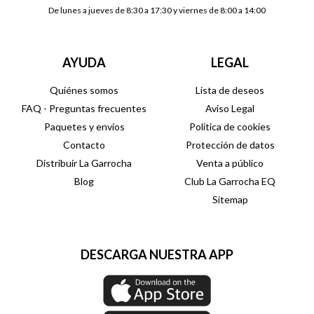
De lunes a jueves de 8:30 a 17:30 y viernes de 8:00 a 14:00
AYUDA
LEGAL
Quiénes somos
Lista de deseos
FAQ - Preguntas frecuentes
Aviso Legal
Paquetes y envíos
Política de cookies
Contacto
Protección de datos
Distribuir La Garrocha
Venta a público
Blog
Club La Garrocha EQ
Sitemap
DESCARGA NUESTRA APP