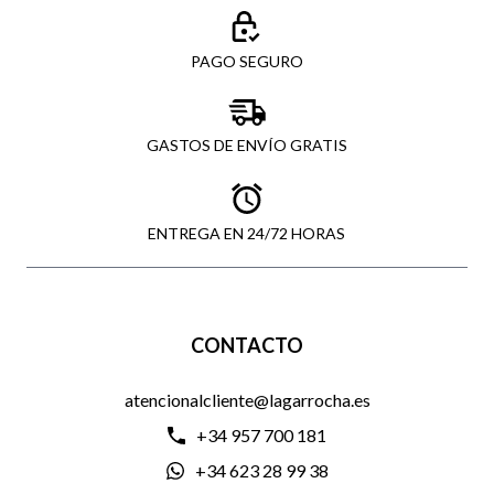
PAGO SEGURO
GASTOS DE ENVÍO GRATIS
ENTREGA EN 24/72 HORAS
CONTACTO
atencionalcliente@lagarrocha.es
+34 957 700 181
+34 623 28 99 38