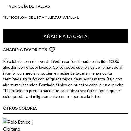
VER GUÍA DE TALLAS
*EL MODELO MIDE
1,87 M
Y LLEVA UNA TALLA
L
AÑADIR A LA CESTA
AÑADIR A FAVORITOS
Polo básico en color verde hiedra confeccionado en tejido 100%
algodón con efecto lavado. Corte recto, cuello clásico rematado al
interior con media luna, cierre mediante tapeta, manga corta
terminada en puño con etiqueta tejida de nuestra marca. Bajo con
aberturas laterales. Bordado étnico de nuestro caballo en el pecho.
*El tintado en prenda hace que cada pieza sea única, por lo que el
color puede variar ligeramente con respecto a la foto.
OTROS COLORES