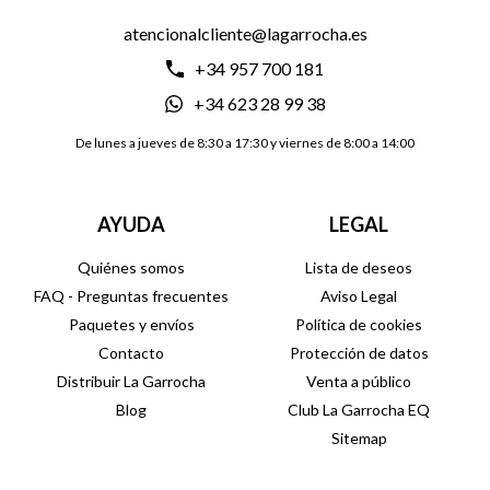
atencionalcliente@lagarrocha.es
+34 957 700 181
+34 623 28 99 38
De lunes a jueves de 8:30 a 17:30 y viernes de 8:00 a 14:00
AYUDA
LEGAL
Quiénes somos
Lista de deseos
FAQ - Preguntas frecuentes
Aviso Legal
Paquetes y envíos
Política de cookies
Contacto
Protección de datos
Distribuir La Garrocha
Venta a público
Blog
Club La Garrocha EQ
Sitemap