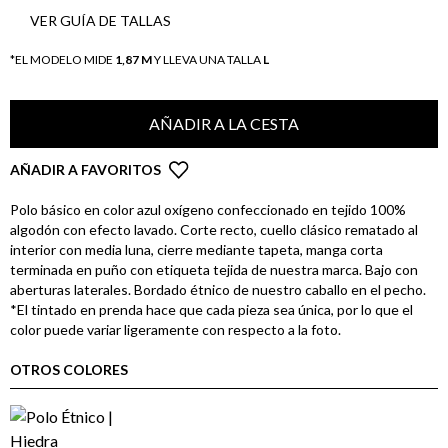
VER GUÍA DE TALLAS
*EL MODELO MIDE
1,87 M
Y LLEVA UNA TALLA
L
AÑADIR A LA CESTA
AÑADIR A FAVORITOS
Polo básico en color azul oxígeno confeccionado en tejido 100%
algodón con efecto lavado. Corte recto, cuello clásico rematado al
interior con media luna, cierre mediante tapeta, manga corta
terminada en puño con etiqueta tejida de nuestra marca. Bajo con
aberturas laterales. Bordado étnico de nuestro caballo en el pecho.
*El tintado en prenda hace que cada pieza sea única, por lo que el
color puede variar ligeramente con respecto a la foto.
OTROS COLORES