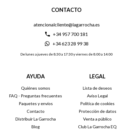
CONTACTO
atencionalcliente@lagarrocha.es
+34 957 700 181
+34 623 28 99 38
De lunes a jueves de 8:30 a 17:30 y viernes de 8:00 a 14:00
AYUDA
LEGAL
Quiénes somos
Lista de deseos
FAQ - Preguntas frecuentes
Aviso Legal
Paquetes y envíos
Política de cookies
Contacto
Protección de datos
Distribuir La Garrocha
Venta a público
Blog
Club La Garrocha EQ