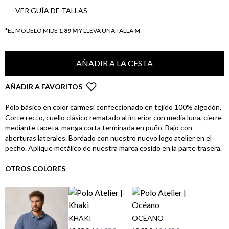
VER GUÍA DE TALLAS
*EL MODELO MIDE
1,89 M
Y LLEVA UNA TALLA
M
AÑADIR A LA CESTA
AÑADIR A FAVORITOS
Polo básico en color carmesí confeccionado en tejido 100% algodón.
Corte recto, cuello clásico rematado al interior con media luna, cierre
mediante tapeta, manga corta terminada en puño. Bajo con
aberturas laterales. Bordado con nuestro nuevo logo atelier en el
pecho. Aplique metálico de nuestra marca cosido en la parte trasera.
OTROS COLORES
KHAKI
OCÉANO