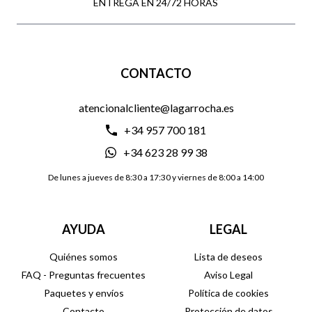
ENTREGA EN 24/72 HORAS
CONTACTO
atencionalcliente@lagarrocha.es
+34 957 700 181
+34 623 28 99 38
De lunes a jueves de 8:30 a 17:30 y viernes de 8:00 a 14:00
AYUDA
LEGAL
Quiénes somos
Lista de deseos
FAQ - Preguntas frecuentes
Aviso Legal
Paquetes y envíos
Política de cookies
Contacto
Protección de datos