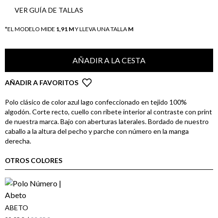
VER GUÍA DE TALLAS
*EL MODELO MIDE
1,91 M
Y LLEVA UNA TALLA
M
AÑADIR A LA CESTA
AÑADIR A FAVORITOS
Polo clásico de color azul lago confeccionado en tejido 100%
algodón. Corte recto, cuello con ribete interior al contraste con print
de nuestra marca. Bajo con aberturas laterales. Bordado de nuestro
caballo a la altura del pecho y parche con número en la manga
derecha.
OTROS COLORES
ABETO