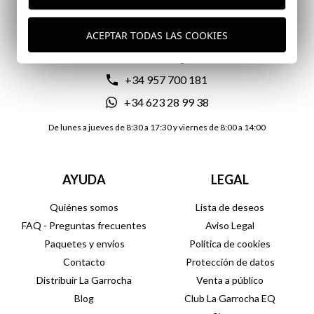
CONTACTO
ACEPTAR TODAS LAS COOKIES
atencionalcliente@lagarrocha.es
+34 957 700 181
+34 623 28 99 38
De lunes a jueves de 8:30 a 17:30 y viernes de 8:00 a 14:00
AYUDA
LEGAL
Quiénes somos
Lista de deseos
FAQ - Preguntas frecuentes
Aviso Legal
Paquetes y envíos
Política de cookies
Contacto
Protección de datos
Distribuir La Garrocha
Venta a público
Blog
Club La Garrocha EQ