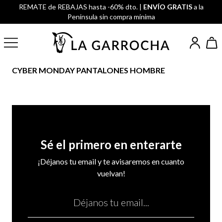
REMATE de REBAJAS hasta -60% dto. |
ENVÍO GRATIS
a la
Península sin compra mínima
CYBER MONDAY PANTALONES HOMBRE
Sé el primero en enterarte
¡Déjanos tu email y te avisaremos en cuanto
vuelvan!
Email