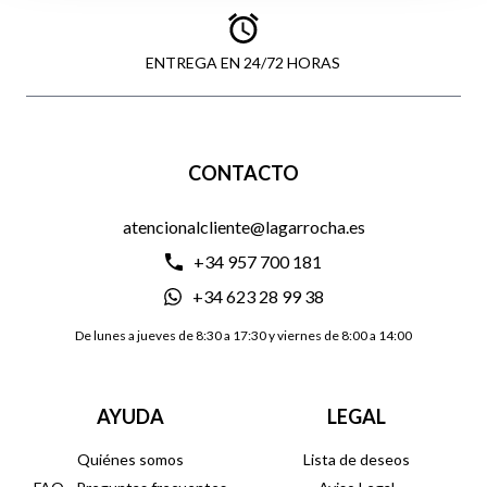
ENTREGA EN 24/72 HORAS
CONTACTO
atencionalcliente@lagarrocha.es
+34 957 700 181
+34 623 28 99 38
De lunes a jueves de 8:30 a 17:30 y viernes de 8:00 a 14:00
AYUDA
LEGAL
Quiénes somos
Lista de deseos