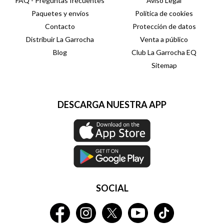
FAQ - Preguntas frecuentes
Aviso Legal
Paquetes y envíos
Política de cookies
Contacto
Protección de datos
Distribuir La Garrocha
Venta a público
Blog
Club La Garrocha EQ
Sitemap
DESCARGA NUESTRA APP
SOCIAL