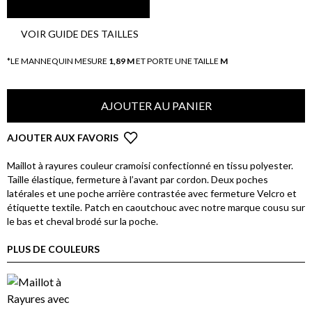
VOIR GUIDE DES TAILLES
*LE MANNEQUIN MESURE
1,89 M
ET PORTE UNE TAILLE
M
AJOUTER AU PANIER
AJOUTER AUX FAVORIS
Maillot à rayures couleur cramoisi confectionné en tissu polyester.
Taille élastique, fermeture à l’avant par cordon. Deux poches
latérales et une poche arrière contrastée avec fermeture Velcro et
étiquette textile. Patch en caoutchouc avec notre marque cousu sur
le bas et cheval brodé sur la poche.
PLUS DE COULEURS