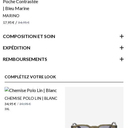
MARINO
/
17,95 €
34,95 €
COMPOSITION ET SOIN
EXPÉDITION
REMBOURSEMENTS
espace client
COMPLÉTEZ VOTRE LOOK
CHEMISE POLO LIN | BLANC
34,95 €
/
39,95 €
3XL