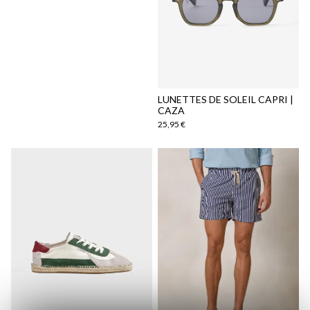
Politique d'expédition
ici
ici
LUNETTES DE SOLEIL CAPRI |
CAZA
25,95 €