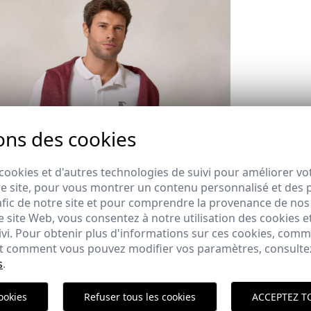
ons des cookies
cookies et d'autres technologies de suivi pour améliorer vo
e site, pour vous montrer un contenu personnalisé et des pu
afic de notre site et pour comprendre la provenance de nos 
Polit
 site Web, vous consentez à notre utilisation des cookies e
ivi. Pour obtenir plus d'informations sur ces cookies, com
 et comment vous pouvez modifier vos paramètres, consult
ici
s
.
ookies
Refuser tous les cookies
ACCEPTEZ T