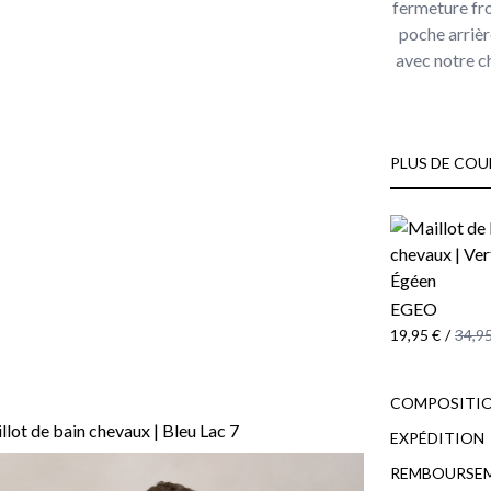
fermeture fro
poche arrièr
avec notre ch
PLUS DE COU
EGEO
19,95 €
/
34,95
COMPOSITIO
EXPÉDITION
REMBOURSE