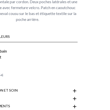
ntale par cordon. Deux poches latérales et une
e avec fermeture velcro. Patch en caoutchouc
eval cousu sur le bas et étiquette textile sur la
poche arrière.
LEURS
 €
N ET SOIN
MENTS