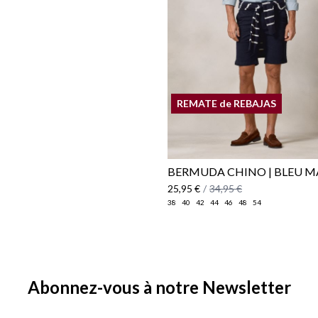
REMATE de REBAJAS
BERMUDA CHINO | BLEU M
25,95 €
/
34,95 €
38
40
42
44
46
48
54
Abonnez-vous à notre Newsletter