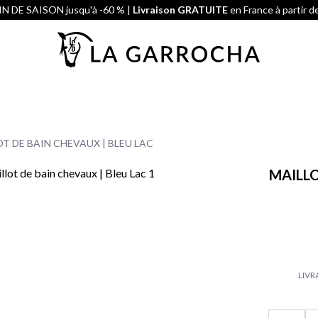
N DE SAISON jusqu'à -60 % |
Livraison GRATUITE
en France à partir d
T DE BAIN CHEVAUX | BLEU LAC
MAILLO
LIVR