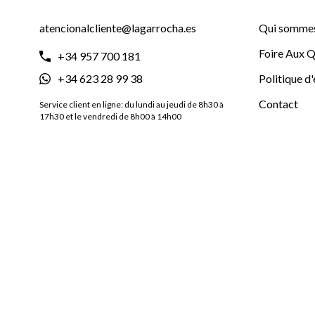
atencionalcliente@lagarrocha.es
Qui sommes
Foire Aux Q
+34 957 700 181
+34 623 28 99 38
Politique d
Contact
Service client en ligne: du lundi au jeudi de 8h30 à
17h30 et le vendredi de 8h00 à 14h00
Distribuer 