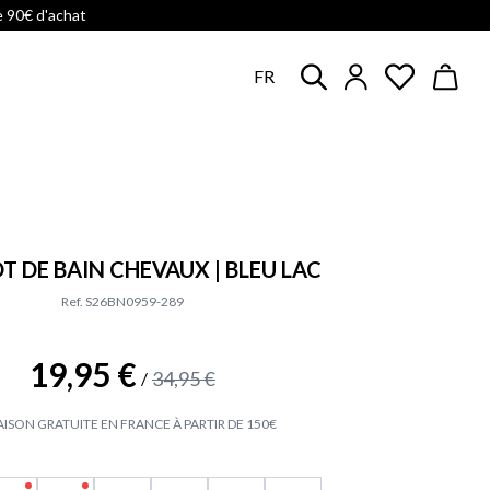
e 90€ d'achat
FR
T DE BAIN CHEVAUX | BLEU LAC
Ref. S26BN0959-289
19,95 €
34,95 €
/
AISON GRATUITE EN FRANCE À PARTIR DE 150€