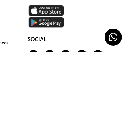
SOCIAL
nnées
a
©2026 La Garrocha. Tous droits réservés.