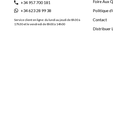
Foire Aux Q
+34 957 700 181
+34 623 28 99 38
Politique d
Contact
Service client en ligne: du lundi au jeudi de 8h30 à
17h30 et le vendredi de 8h00 à 14h00
Distribuer 