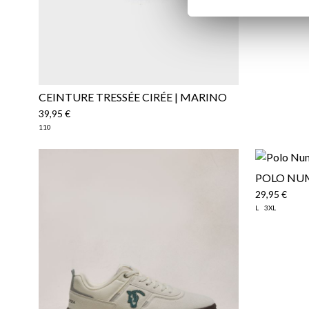
CEINTURE TRESSÉE CIRÉE | MARINO
39,95 €
110
POLO NUM
29,95 €
L
3XL