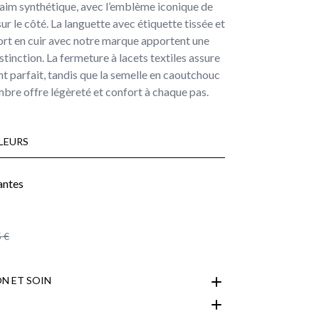
 daim synthétique, avec l’emblème iconique de
ur le côté. La languette avec étiquette tissée et
ort en cuir avec notre marque apportent une
stinction. La fermeture à lacets textiles assure
t parfait, tandis que la semelle en caoutchouc
bre offre légèreté et confort à chaque pas.
LEURS
 €
N ET SOIN