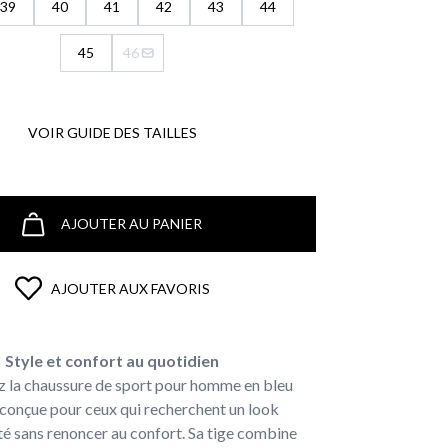
39
40
41
42
43
44
45
46
VOIR GUIDE DES TAILLES
AJOUTER AU PANIER
AJOUTER AUX FAVORIS
Style et confort au quotidien
 la chaussure de sport pour homme en bleu
 conçue pour ceux qui recherchent un look
é sans renoncer au confort. Sa tige combine