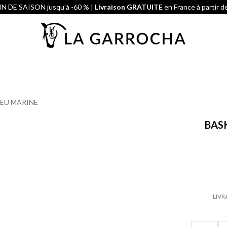
N DE SAISON jusqu'à -60 % |
Livraison GRATUITE
en France à partir d
LEU MARINE
BAS
LIVR