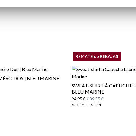
REMATE de REBAJAS
ÉRO DOS | BLEU MARINE
SWEAT-SHIRT À CAPUCHE L
BLEU MARINE
24,95 €
/
39,95 €
XS
S
M
L
XL
2XL