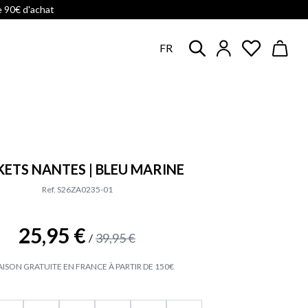
e 90€ d'achat
FR
KETS NANTES | BLEU MARINE
Ref. S26ZA0235-01
25,95 €
39,95 €
/
AISON GRATUITE EN FRANCE À PARTIR DE 150€