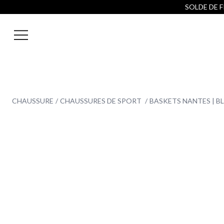
SOLDE DE FI
CHAUSSURE
CHAUSSURES DE SPORT
BASKETS NANTES | B