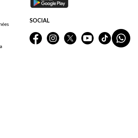
SOCIAL
nnées
a
©2026 La Garrocha. Tous droits réservés.