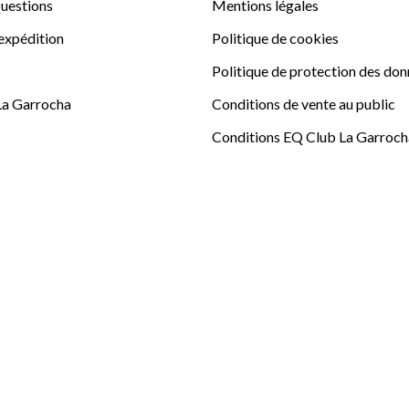
uestions
Mentions légales
'expédition
Politique de cookies
Politique de protection des do
La Garrocha
Conditions de vente au public
Conditions EQ Club La Garroch
Sitemap