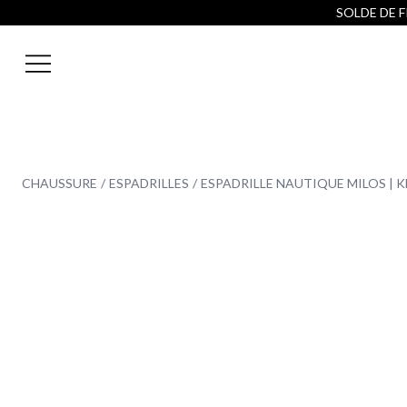
SOLDE DE FI
CHAUSSURE
ESPADRILLES
​ESPADRILLE NAUTIQUE MILOS | 