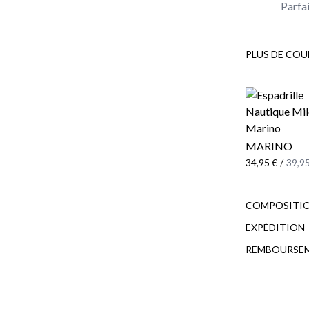
Parfai
PLUS DE COU
MARINO
34,95 €
/
39,95
COMPOSITIO
EXPÉDITION
REMBOURSE