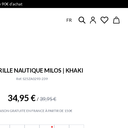
e 90€ d'achat
FR
RILLE NAUTIQUE MILOS | KHAKI
Ref. S25ZA0293-239
34,95 €
39,95 €
/
AISON GRATUITE EN FRANCE À PARTIR DE 150€