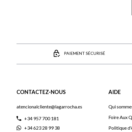
PAIEMENT SÉCURISÉ
CONTACTEZ-NOUS
AIDE
atencionalcliente@lagarrocha.es
Qui sommes
Foire Aux Q
+34 957 700 181
+34 623 28 99 38
Politique d