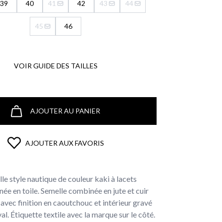
39
40
41
42
43
44
45
46
VOIR GUIDE DES TAILLES
AJOUTER AU PANIER
AJOUTER AUX FAVORIS
lle style nautique de couleur kaki à lacets
ée en toile. Semelle combinée en jute et cuir
avec finition en caoutchouc et intérieur gravé
al. Étiquette textile avec la marque sur le côté.