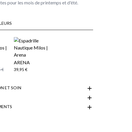
tes pour les mois de printemps et d'été.
LEURS
ARENA
 €
39,95 €
N ET SOIN
MENTS
espace client