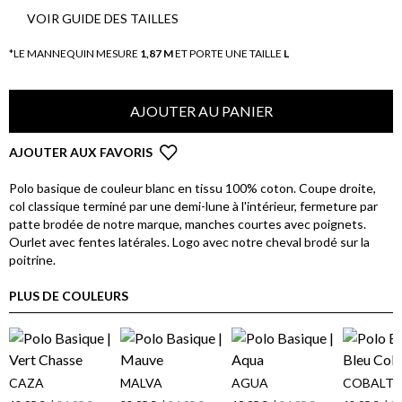
VOIR GUIDE DES TAILLES
*LE MANNEQUIN MESURE
1,87 M
ET PORTE UNE TAILLE
L
AJOUTER AU PANIER
AJOUTER AUX FAVORIS
Polo basique de couleur blanc en tissu 100% coton. Coupe droite,
col classique terminé par une demi-lune à l'intérieur, fermeture par
patte brodée de notre marque, manches courtes avec poignets.
Ourlet avec fentes latérales. Logo avec notre cheval brodé sur la
poitrine.
PLUS DE COULEURS
CAZA
MALVA
AGUA
COBALT