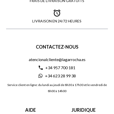
FRAIS DE LIVRAISON GRATUITS
LIVRAISON EN 24/72 HEURES
CONTACTEZ-NOUS
atencionalcliente@lagarrocha.es
+34 957 700 181
+34 623 28 99 38
Service client en ligne: du lundi au jeudi de 8h30 à 17h30 et le vendredi de
8h00 à 14h00
AIDE
JURIDIQUE