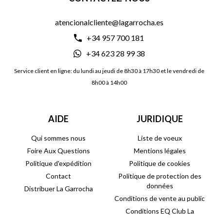
atencionalcliente@lagarrocha.es
+34 957 700 181
+34 623 28 99 38
Service client en ligne: du lundi au jeudi de 8h30 à 17h30 et le vendredi de
8h00 à 14h00
AIDE
JURIDIQUE
Qui sommes nous
Liste de voeux
Foire Aux Questions
Mentions légales
Politique d'expédition
Politique de cookies
Contact
Politique de protection des
données
Distribuer La Garrocha
Conditions de vente au public
Conditions EQ Club La