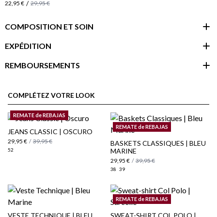
/
22,95 €
29,95 €
COMPOSITION ET SOIN
EXPÉDITION
REMBOURSEMENTS
espace client
COMPLÉTEZ VOTRE LOOK
REMATE de REBAJAS
REMATE de REBAJAS
JEANS CLASSIC | OSCURO
29,95 €
/
39,95 €
BASKETS CLASSIQUES | BLEU
52
MARINE
29,95 €
/
39,95 €
38
39
REMATE de REBAJAS
VESTE TECHNIQUE | BLEU
SWEAT-SHIRT COL POLO |