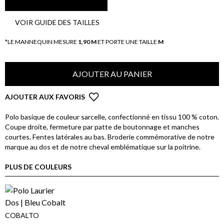
VOIR GUIDE DES TAILLES
*LE MANNEQUIN MESURE
1,90 M
ET PORTE UNE TAILLE
M
AJOUTER AU PANIER
AJOUTER AUX FAVORIS
Polo basique de couleur sarcelle, confectionné en tissu 100 % coton.
Coupe droite, fermeture par patte de boutonnage et manches
courtes. Fentes latérales au bas. Broderie commémorative de notre
marque au dos et de notre cheval emblématique sur la poitrine.
PLUS DE COULEURS
COBALTO