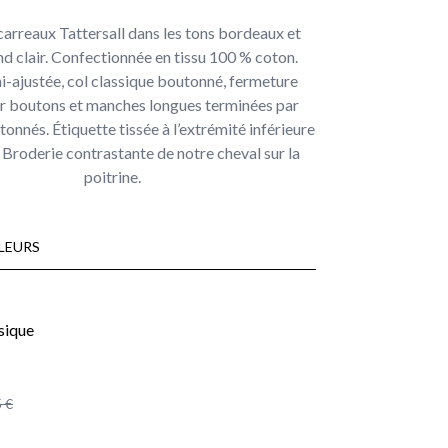
arreaux Tattersall dans les tons bordeaux et
nd clair. Confectionnée en tissu 100 % coton.
-ajustée, col classique boutonné, fermeture
ar boutons et manches longues terminées par
onnés. Étiquette tissée à l’extrémité inférieure
. Broderie contrastante de notre cheval sur la
poitrine.
LEURS
 €