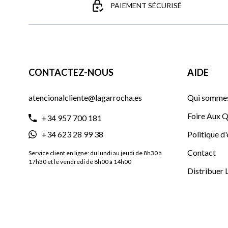
PAIEMENT SÉCURISÉ
CONTACTEZ-NOUS
AIDE
atencionalcliente@lagarrocha.es
Qui sommes
Foire Aux Q
+34 957 700 181
+34 623 28 99 38
Politique d
Contact
Service client en ligne: du lundi au jeudi de 8h30 à
17h30 et le vendredi de 8h00 à 14h00
Distribuer 