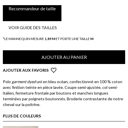
Recommandeur de taille
VOIR GUIDE DES TAILLES
*LE MANNEQUIN MESURE
1,89 M
ET PORTE UNE TAILLE
M
AJOUTER AU PANIER
AJOUTER AUX FAVORIS
Polo
garment dyed
uni en bleu océan, confectionné en 100 % coton
avec finition teinte en pièce lavée. Coupe semi-ajustée, col semi-
italien, fermeture frontale par boutons et manches longues
terminées par poignets boutonnés. Broderie contrastante de notre
cheval sur la poitrine.
PLUS DE COULEURS