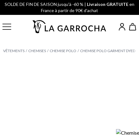
SOLDE DE FIN DE SAISON jusqu'à -60 % |
Livraison GRATUITE
en
France à partir de 90€ d'achat
VÊTEMENTS
CHEMISES
CHEMISE POLO
CHEMISE POLO GARMENT DYED |