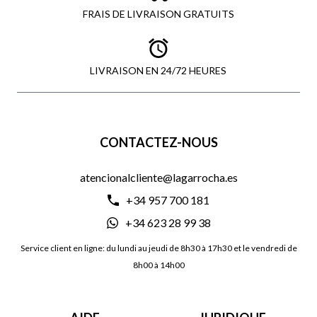
FRAIS DE LIVRAISON GRATUITS
LIVRAISON EN 24/72 HEURES
CONTACTEZ-NOUS
atencionalcliente@lagarrocha.es
+34 957 700 181
+34 623 28 99 38
Service client en ligne: du lundi au jeudi de 8h30 à 17h30 et le vendredi de
8h00 à 14h00