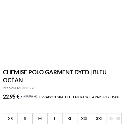
CHEMISE POLO GARMENT DYED | BLEU
OCÉAN
Ref. S26CM0383-273
22,95 €
/
39,95 €
LIVRAISON GRATUITE EN FRANCE À PARTIR DE 150€
XS
S
M
L
XL
XXL
3XL
4XL