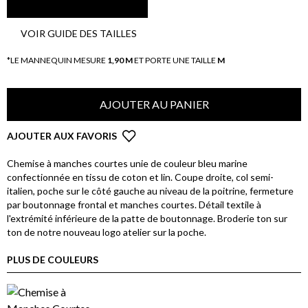
VOIR GUIDE DES TAILLES
*LE MANNEQUIN MESURE
1,90 M
ET PORTE UNE TAILLE
M
AJOUTER AU PANIER
AJOUTER AUX FAVORIS
Chemise à manches courtes unie de couleur bleu marine
confectionnée en tissu de coton et lin. Coupe droite, col semi-
italien, poche sur le côté gauche au niveau de la poitrine, fermeture
par boutonnage frontal et manches courtes. Détail textile à
l'extrémité inférieure de la patte de boutonnage. Broderie ton sur
ton de notre nouveau logo atelier sur la poche.
PLUS DE COULEURS