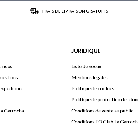
FRAIS DE LIVRAISON GRATUITS
JURIDIQUE
 nous
Liste de voeux
uestions
Mentions légales
'expédition
Politique de cookies
Politique de protection des do
La Garrocha
Conditions de vente au public
Conditions EQ Club La Garroch
Sitemap