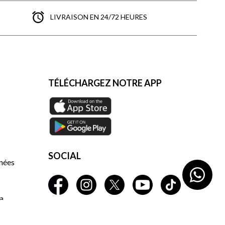
LIVRAISON EN 24/72 HEURES
TÉLÉCHARGEZ NOTRE APP
SOCIAL
nnées
a