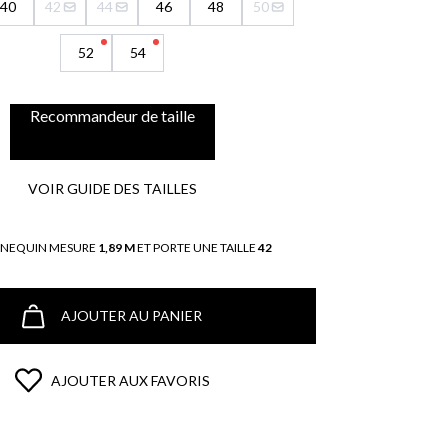
40
42
44
46
48
50
52
54
Recommandeur de taille
VOIR GUIDE DES TAILLES
NNEQUIN MESURE
1,89 M
ET PORTE UNE TAILLE
42
AJOUTER AU PANIER
AJOUTER AUX FAVORIS