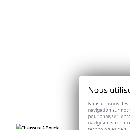
Nous utilis
Nous utilisons des 
navigation sur notr
pour analyser le tr
naviguant sur notre
technologies de su