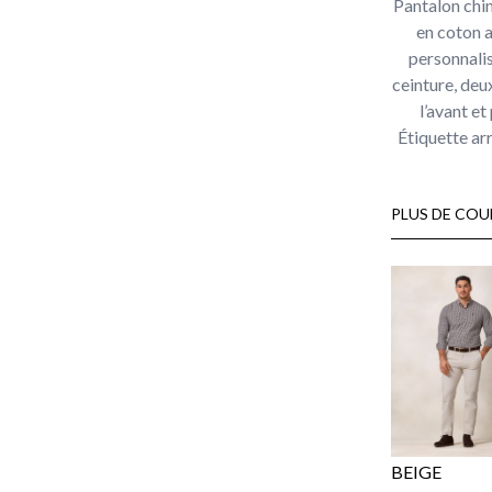
Pantalon chi
en coton 
personnali
ceinture, deu
l’avant et
Étiquette arr
PLUS DE COU
BEIGE