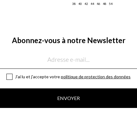
38
40
42
44
46
48
54
Abonnez-vous à notre Newsletter
J'ai lu et j'accepte votre
politique de protection des données
ENVOYER