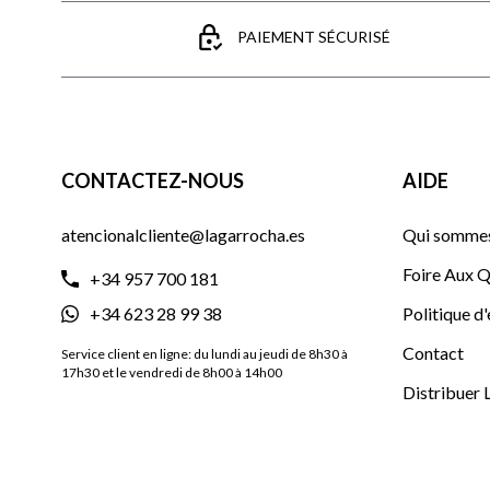
PAIEMENT SÉCURISÉ
CONTACTEZ-NOUS
AIDE
atencionalcliente@lagarrocha.es
Qui sommes
Foire Aux Q
+34 957 700 181
+34 623 28 99 38
Politique d
Contact
Service client en ligne: du lundi au jeudi de 8h30 à
17h30 et le vendredi de 8h00 à 14h00
Distribuer 