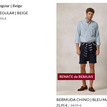
EGULAR | BEIGE
,95 €
REMATE de REBAJAS
BERMUDA CHINO | BLEU M
25,95 €
/
34,95 €