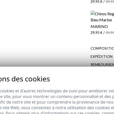
29,95 €
/
39,95
MARINO
29,95 €
/
39,95
COMPOSITIO
EXPÉDITION
REMBOURSE
ons des cookies
cookies et d'autres technologies de suivi pour améliorer vo
COMPLÉTEZ VOTRE LOOK
e site, pour vous montrer un contenu personnalisé et des pu
afic de notre site et pour comprendre la provenance de nos 
 site Web, vous consentez à notre utilisation des cookies e
ivi. Pour obtenir plus d'informations sur ces cookies, com