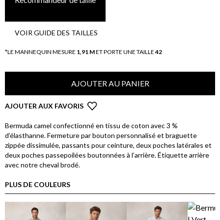
VOIR GUIDE DES TAILLES
*LE MANNEQUIN MESURE
1,91 M
ET PORTE UNE TAILLE
42
AJOUTER AU PANIER
AJOUTER AUX FAVORIS
Bermuda camel confectionné en tissu de coton avec 3 %
d’élasthanne. Fermeture par bouton personnalisé et braguette
zippée dissimulée, passants pour ceinture, deux poches latérales et
deux poches passepoilées boutonnées à l’arrière. Étiquette arrière
avec notre cheval brodé.
PLUS DE COULEURS