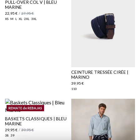
PULL-OVER COL V | BLEU
MARINE
22,95 €
/
27,95 €
XS
M
L
XL
2XL
3XL
Politique d'expédition
ici
ici
CEINTURE TRESSÉE CIRÉE |
MARINO
39,95 €
110
REMATE de REBAJAS
BASKETS CLASSIQUES | BLEU
MARINE
29,95 €
/
39,95 €
38
39