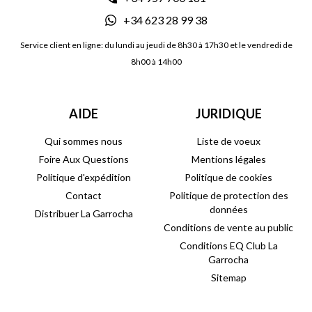
+34 623 28 99 38
Service client en ligne: du lundi au jeudi de 8h30 à 17h30 et le vendredi de
8h00 à 14h00
AIDE
JURIDIQUE
Qui sommes nous
Liste de voeux
Foire Aux Questions
Mentions légales
Politique d'expédition
Politique de cookies
Contact
Politique de protection des
données
Distribuer La Garrocha
Conditions de vente au public
Conditions EQ Club La
Garrocha
Sitemap