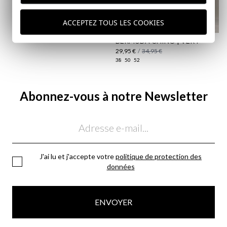
ACCEPTEZ TOUS LES COOKIES
BERMUDA CHINO | VERT
29,95 €
/
34,95 €
38
50
52
Abonnez-vous à notre Newsletter
Email
J'ai lu et j'accepte votre
politique de protection des
données
ENVOYER