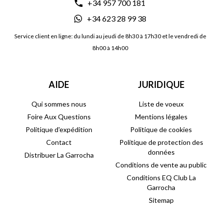
+34 957 700 181
+34 623 28 99 38
Service client en ligne: du lundi au jeudi de 8h30 à 17h30 et le vendredi de
8h00 à 14h00
AIDE
JURIDIQUE
Qui sommes nous
Liste de voeux
Foire Aux Questions
Mentions légales
Politique d'expédition
Politique de cookies
Contact
Politique de protection des
données
Distribuer La Garrocha
Conditions de vente au public
Conditions EQ Club La
Garrocha
Sitemap