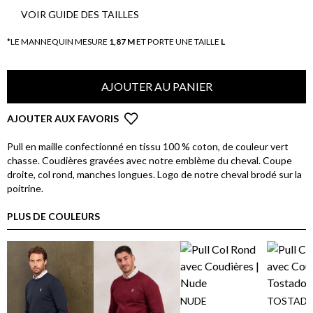
VOIR GUIDE DES TAILLES
*LE MANNEQUIN MESURE
1,87 M
ET PORTE UNE TAILLE
L
AJOUTER AU PANIER
AJOUTER AUX FAVORIS
Pull en maille confectionné en tissu 100 % coton, de couleur vert
chasse. Coudières gravées avec notre emblème du cheval. Coupe
droite, col rond, manches longues. Logo de notre cheval brodé sur la
poitrine.
PLUS DE COULEURS
NUDE
TOSTAD