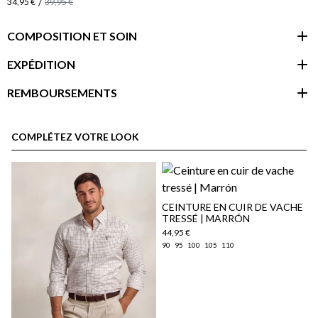
/
34,95 €
39,95 €
COMPOSITION ET SOIN
EXPÉDITION
REMBOURSEMENTS
espace client
COMPLÉTEZ VOTRE LOOK
CEINTURE EN CUIR DE VACHE
TRESSÉ | MARRÓN
44,95 €
90
95
100
105
110