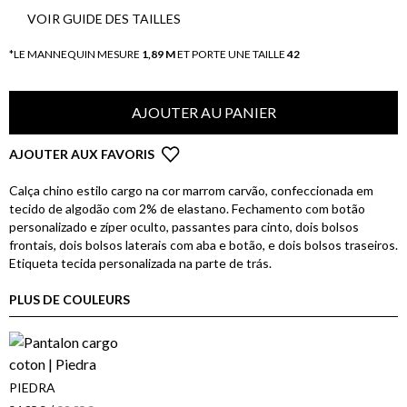
VOIR GUIDE DES TAILLES
*LE MANNEQUIN MESURE
1,89 M
ET PORTE UNE TAILLE
42
AJOUTER AU PANIER
AJOUTER AUX FAVORIS
Calça chino estilo cargo na cor marrom carvão, confeccionada em
tecido de algodão com 2% de elastano. Fechamento com botão
personalizado e zíper oculto, passantes para cinto, dois bolsos
frontais, dois bolsos laterais com aba e botão, e dois bolsos traseiros.
Etiqueta tecida personalizada na parte de trás.
PLUS DE COULEURS
PIEDRA