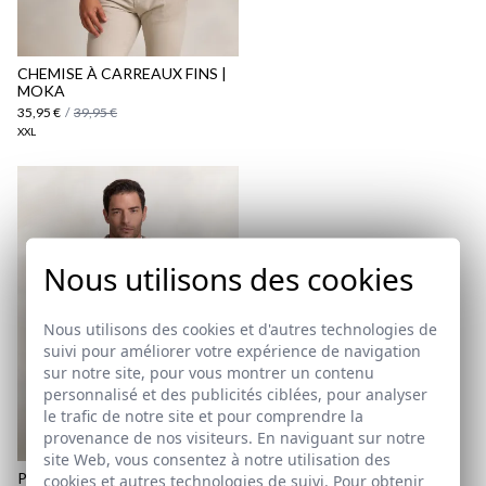
Politique d'expédition
ici
ici
CHEMISE À CARREAUX FINS |
MOKA
35,95 €
/
39,95 €
XXL
Nous utilisons des cookies
Nous utilisons des cookies et d'autres technologies de
suivi pour améliorer votre expérience de navigation
sur notre site, pour vous montrer un contenu
personnalisé et des publicités ciblées, pour analyser
le trafic de notre site et pour comprendre la
provenance de nos visiteurs. En naviguant sur notre
site Web, vous consentez à notre utilisation des
PULL DEMI-ZIPPÉ
cookies et autres technologies de suivi. Pour obtenir