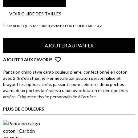
VOIR GUIDE DES TAILLES
*LE MANNEQUIN MESURE
1,89 M
ET PORTE UNE TAILLE
42
AJOUTER AU PANIER
AJOUTER AUX FAVORIS
Pantalon chino style cargo couleur pierre, confectionné en coton
avec 2 % d’élasthanne. Fermeture par bouton personnalisé et
braguette zippée cachée, passants pour ceinture, deux poches
avant, deux poches latérales à rabat avec bouton et deux poches
arrière. Étiquette tissée personnalisée à l’arrière.
PLUS DE COULEURS