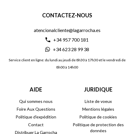
CONTACTEZ-NOUS
atencionalcliente@lagarrocha.es
+34 957 700 181
+34 623 28 99 38
Service client en ligne: du lundi au jeudi de 8h30 à 17h30 et le vendredi de
8h00 à 14h00
AIDE
JURIDIQUE
Qui sommes nous
Liste de voeux
Foire Aux Questions
Mentions légales
Politique d'expédition
Politique de cookies
Contact
Politique de protection des
données
Distribuer La Garrocha