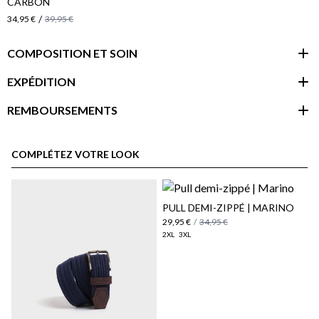
CARBÓN
/
34,95 €
39,95 €
COMPOSITION ET SOIN
EXPÉDITION
REMBOURSEMENTS
espace client
COMPLÉTEZ VOTRE LOOK
PULL DEMI-ZIPPÉ | MARINO
29,95 €
/
34,95 €
2XL
3XL