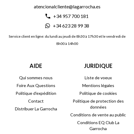
atencionalcliente@lagarrocha.es
+34 957 700 181
+34 623 28 99 38
Service client en ligne: du lundi au jeudi de 8h30 à 17h30 et le vendredi de
8h00 à 14h00
AIDE
JURIDIQUE
Qui sommes nous
Liste de voeux
Foire Aux Questions
Mentions légales
Politique d'expédition
Politique de cookies
Contact
Politique de protection des
données
Distribuer La Garrocha
Conditions de vente au public
Conditions EQ Club La
Garrocha