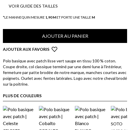
VOIR GUIDE DES TAILLES
*LE MANNEQUIN MESURE
1,90 M
ET PORTE UNE TAILLE
M
AJOUTER AU PANIER
AJOUTER AUX FAVORIS
Polo basique avec patch lisse vert sauge en tissu 100 % coton.
Coupe droite, col classique terminé par une demi-lune à l'intérieur,
fermeture par patte brodée de notre marque, manches courtes avec
poignets. Ourlet avec fentes latérales. Logo avec notre cheval brodé
sur la poitrine.
PLUS DE COULEURS
SOTO