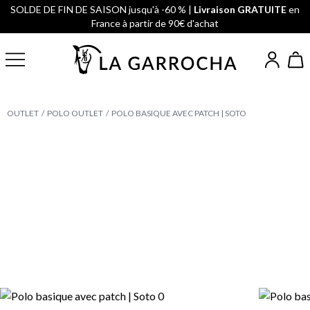
SOLDE DE FIN DE SAISON jusqu'à -60 % |
Livraison GRATUITE
en
France à partir de 90€ d'achat
OUTLET
POLO OUTLET
POLO BASIQUE AVEC PATCH | SOTO