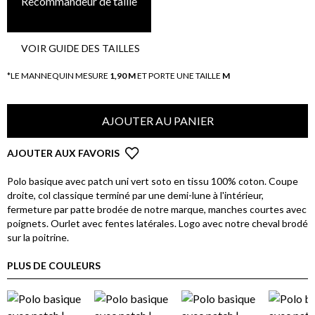
Recommandeur de taille
VOIR GUIDE DES TAILLES
*LE MANNEQUIN MESURE
1,90 M
ET PORTE UNE TAILLE
M
AJOUTER AU PANIER
AJOUTER AUX FAVORIS
Polo basique avec patch uni vert soto en tissu 100% coton. Coupe
droite, col classique terminé par une demi-lune à l'intérieur,
fermeture par patte brodée de notre marque, manches courtes avec
poignets. Ourlet avec fentes latérales. Logo avec notre cheval brodé
sur la poitrine.
PLUS DE COULEURS