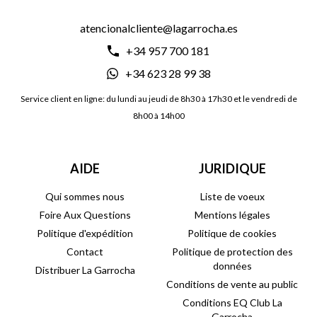
atencionalcliente@lagarrocha.es
+34 957 700 181
+34 623 28 99 38
Service client en ligne: du lundi au jeudi de 8h30 à 17h30 et le vendredi de
8h00 à 14h00
AIDE
JURIDIQUE
Qui sommes nous
Liste de voeux
Foire Aux Questions
Mentions légales
Politique d'expédition
Politique de cookies
Contact
Politique de protection des
données
Distribuer La Garrocha
Conditions de vente au public
Conditions EQ Club La
Garrocha