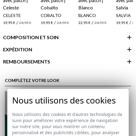
CELESTE
COBALTO
BLANCO
SALVIA
/
/
/
/
19,95 €
24,95 €
19,95 €
24,95 €
22,95 €
24,95 €
19,95 €
24
COMPOSITION ET SOIN
EXPÉDITION
REMBOURSEMENTS
espace client
COMPLÉTEZ VOTRE LOOK
Nous utilisons des cookies
Nous utilisons des cookies et d'autres technologies de
suivi pour améliorer votre expérience de navigation
sur notre site, pour vous montrer un contenu
personnalisé et des publicités ciblées, pour analyser