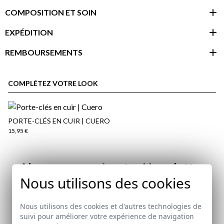
COMPOSITION ET SOIN
EXPÉDITION
REMBOURSEMENTS
espace client
COMPLÉTEZ VOTRE LOOK
PORTE-CLÉS EN CUIR | CUERO
15,95 €
Abonnez-vous à notre Newsletter
Nous utilisons des cookies
Email
Nous utilisons des cookies et d'autres technologies de
Politique d'expédition
ici
suivi pour améliorer votre expérience de navigation