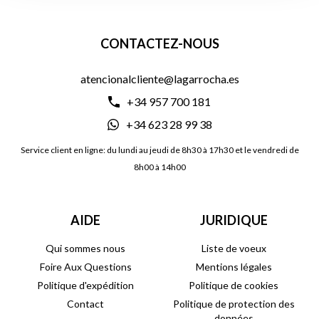
CONTACTEZ-NOUS
atencionalcliente@lagarrocha.es
+34 957 700 181
+34 623 28 99 38
Service client en ligne: du lundi au jeudi de 8h30 à 17h30 et le vendredi de
8h00 à 14h00
AIDE
JURIDIQUE
Qui sommes nous
Liste de voeux
Foire Aux Questions
Mentions légales
Politique d'expédition
Politique de cookies
Contact
Politique de protection des
données