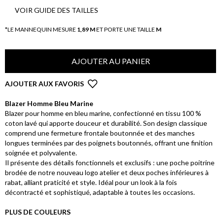
VOIR GUIDE DES TAILLES
*LE MANNEQUIN MESURE
1,89 M
ET PORTE UNE TAILLE
M
AJOUTER AU PANIER
AJOUTER AUX FAVORIS
Blazer Homme Bleu Marine
Blazer pour homme en bleu marine, confectionné en tissu 100 %
coton lavé qui apporte douceur et durabilité. Son design classique
comprend une fermeture frontale boutonnée et des manches
longues terminées par des poignets boutonnés, offrant une finition
soignée et polyvalente.
Il présente des détails fonctionnels et exclusifs : une poche poitrine
brodée de notre nouveau logo atelier et deux poches inférieures à
rabat, alliant praticité et style. Idéal pour un look à la fois
décontracté et sophistiqué, adaptable à toutes les occasions.
PLUS DE COULEURS