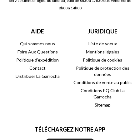
Service client en ligne: du lundi au jeudi de 8h30 à 17h30 et le vendredi de
8h00 à 14h00
AIDE
JURIDIQUE
Qui sommes nous
Liste de voeux
Foire Aux Questions
Mentions légales
Politique d'expédition
Politique de cookies
Contact
Politique de protection des
données
Distribuer La Garrocha
Conditions de vente au public
Conditions EQ Club La
Garrocha
Sitemap
TÉLÉCHARGEZ NOTRE APP