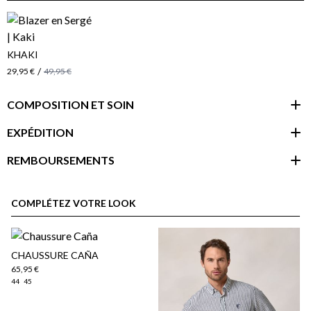
KHAKI
/
29,95 €
49,95 €
COMPOSITION ET SOIN
EXPÉDITION
REMBOURSEMENTS
espace client
COMPLÉTEZ VOTRE LOOK
CHAUSSURE CAÑA
65,95 €
44
45