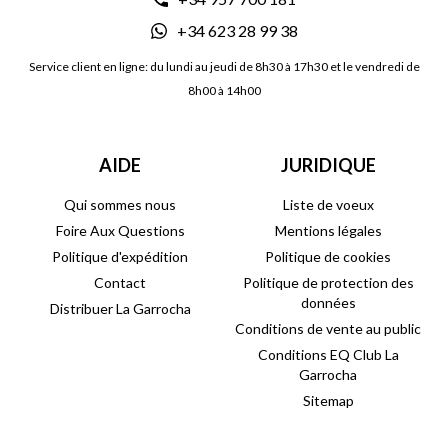
+34 623 28 99 38
Service client en ligne: du lundi au jeudi de 8h30 à 17h30 et le vendredi de
8h00 à 14h00
AIDE
JURIDIQUE
Qui sommes nous
Liste de voeux
Foire Aux Questions
Mentions légales
Politique d'expédition
Politique de cookies
Contact
Politique de protection des
données
Distribuer La Garrocha
Conditions de vente au public
Conditions EQ Club La
Garrocha
Sitemap