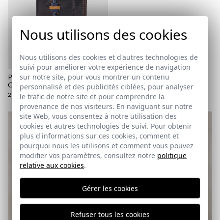
Nous utilisons des cookies
Nous utilisons des cookies et d'autres technologies de
suivi pour améliorer votre expérience de navigation
sur notre site, pour vous montrer un contenu
PORTEFEUILLE ETHNIQUE
CUZAMA | COBALTO
personnalisé et des publicités ciblées, pour analyser
29,95 €
le trafic de notre site et pour comprendre la
provenance de nos visiteurs. En naviguant sur notre
site Web, vous consentez à notre utilisation des
cookies et autres technologies de suivi. Pour obtenir
plus d'informations sur ces cookies, comment et
pourquoi nous les utilisons et comment vous pouvez
modifier vos paramètres, consultez notre
politique
relative aux cookies
.
Gérer les cookies
Refuser tous les cookies