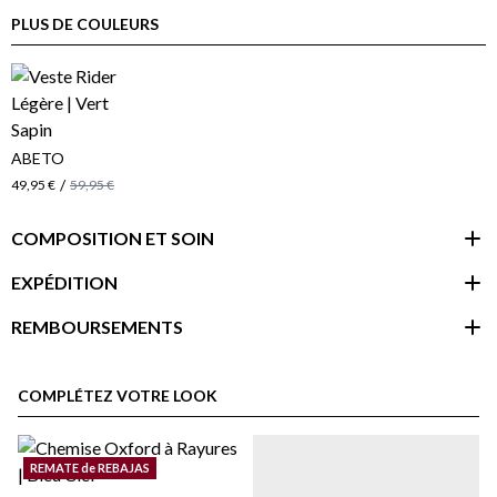
PLUS DE COULEURS
ABETO
/
49,95 €
59,95 €
COMPOSITION ET SOIN
EXPÉDITION
REMBOURSEMENTS
espace client
COMPLÉTEZ VOTRE LOOK
REMATE de REBAJAS