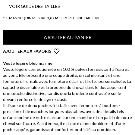
VOIR GUIDE DES TAILLES
*LE MANNEQUIN MESURE
1,87 M
ET PORTE UNE TAILLE
M
AJOUTER AU PANIER
AJOUTER AUX FAVORIS
Veste légère bleu marine
Veste légère confectionnée en 100 % polyester résistant à l’eau et
au vent. Elle présente une coupe droite, un col montant et une
fermeture frontale avec fermeture éclair et tirette personnalisée. La
capuche dissimulée et la broderie du cheval dans le dos apportent
une touche distinctive, tandis que la broderie contrastée sur le
devant renforce le design exclusif.
Il dispose de deux poches à la taille avec fermeture à boutons-
pression et de manches longues ajustables, avec des détails tels
qu’un imprimé de notre marque sur une manche et un patch de notre
cheval sur l’autre. À l’intérieur, il est doté d’une doublure et d’une
poche zippée, garantissant confort et praticité au quotidien.