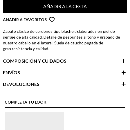
AÑADIR A LA CESTA
AÑADIR A FAVORITOS
Zapato clásico de cordones tipo blucher. Elaborados en piel de
serraje de alta calidad. Detalle de pespuntes al tono y grabado de
nuestro caballo en el lateral. Suela de caucho pegada de
gran resistencia y calidad.
COMPOSICIÓN Y CUIDADOS
ENVÍOS
DEVOLUCIONES
Área de
cliente
COMPLETA TU LOOK