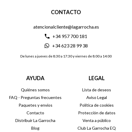
CONTACTO
atencionalcliente@lagarrocha.es
+34 957 700 181
+34 623 28 99 38
De lunes a jueves de 8:30 a 17:30 y viernes de 8:00 a 14:00
AYUDA
LEGAL
Quiénes somos
Lista de deseos
FAQ - Preguntas frecuentes
Aviso Legal
Paquetes y envíos
Política de cookies
Contacto
Protección de datos
Distribuir La Garrocha
Venta a público
Blog
Club La Garrocha EQ