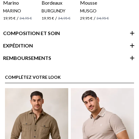
MARINO
BURGUNDY
MUSGO
/
/
/
19,95 €
34,95 €
19,95 €
34,95 €
29,95 €
34,95 €
COMPOSITION ET SOIN
EXPÉDITION
REMBOURSEMENTS
espace client
COMPLÉTEZ VOTRE LOOK