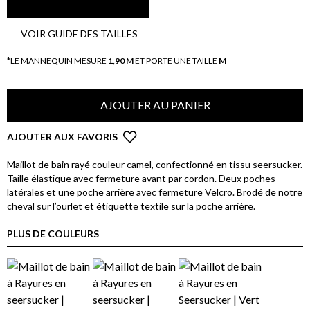
VOIR GUIDE DES TAILLES
*LE MANNEQUIN MESURE
1,90 M
ET PORTE UNE TAILLE
M
AJOUTER AU PANIER
AJOUTER AUX FAVORIS
Maillot de bain rayé couleur camel, confectionné en tissu seersucker.
Taille élastique avec fermeture avant par cordon. Deux poches
latérales et une poche arrière avec fermeture Velcro. Brodé de notre
cheval sur l’ourlet et étiquette textile sur la poche arrière.
PLUS DE COULEURS