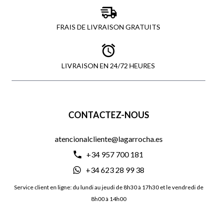
FRAIS DE LIVRAISON GRATUITS
LIVRAISON EN 24/72 HEURES
CONTACTEZ-NOUS
atencionalcliente@lagarrocha.es
+34 957 700 181
+34 623 28 99 38
Service client en ligne: du lundi au jeudi de 8h30 à 17h30 et le vendredi de
8h00 à 14h00