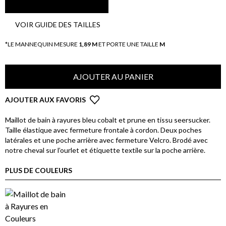
VOIR GUIDE DES TAILLES
*LE MANNEQUIN MESURE
1,89 M
ET PORTE UNE TAILLE
M
AJOUTER AU PANIER
AJOUTER AUX FAVORIS
Maillot de bain à rayures bleu cobalt et prune en tissu seersucker.
Taille élastique avec fermeture frontale à cordon. Deux poches
latérales et une poche arrière avec fermeture Velcro. Brodé avec
notre cheval sur l’ourlet et étiquette textile sur la poche arrière.
PLUS DE COULEURS