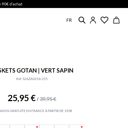
e 90€ d'achat
FR
SKETS GOTAN | VERT SAPIN
Ref. S26ZA0256-255
25,95 €
39,95 €
/
AISON GRATUITE EN FRANCE À PARTIR DE 150€