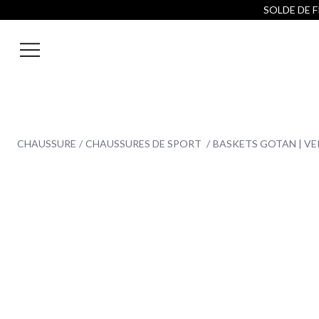
SOLDE DE FI
CHAUSSURE
CHAUSSURES DE SPORT
BASKETS GOTAN | VE