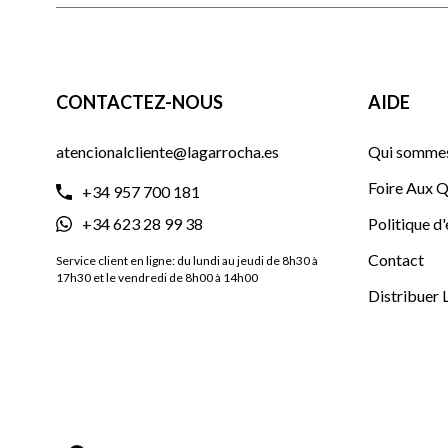
CONTACTEZ-NOUS
AIDE
atencionalcliente@lagarrocha.es
Qui sommes
Foire Aux Q
+34 957 700 181
+34 623 28 99 38
Politique d
Contact
Service client en ligne: du lundi au jeudi de 8h30 à
17h30 et le vendredi de 8h00 à 14h00
Distribuer 