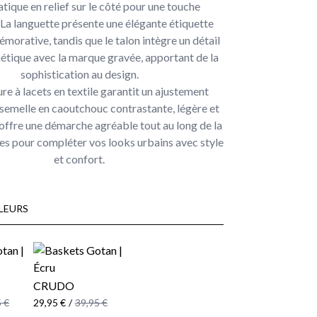
ique en relief sur le côté pour une touche
. La languette présente une élégante étiquette
morative, tandis que le talon intègre un détail
hétique avec la marque gravée, apportant de la
sophistication au design.
re à lacets en textile garantit un ajustement
a semelle en caoutchouc contrastante, légère et
offre une démarche agréable tout au long de la
les pour compléter vos looks urbains avec style
et confort.
LEURS
CRUDO
 €
29,95 €
/
39,95 €