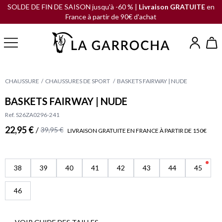
SOLDE DE FIN DE SAISON jusqu'à -60 % |
Livraison GRATUITE
en
France à partir de 90€ d'achat
CHAUSSURE
CHAUSSURES DE SPORT
BASKETS FAIRWAY | NUDE
BASKETS FAIRWAY | NUDE
Ref. S26ZA0296-241
22,95 €
/
39,95 €
LIVRAISON GRATUITE EN FRANCE À PARTIR DE 150€
38
39
40
41
42
43
44
45
46