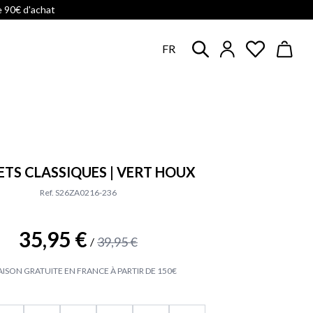
e 90€ d'achat
FR
ETS CLASSIQUES | VERT HOUX
Ref. S26ZA0216-236
35,95 €
39,95 €
/
AISON GRATUITE EN FRANCE À PARTIR DE 150€