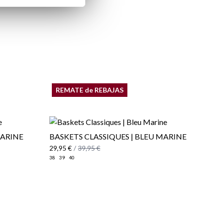
REMATE de REBAJAS
MARINE
BASKETS CLASSIQUES | BLEU MARINE
29,95 €
/
39,95 €
38
39
40