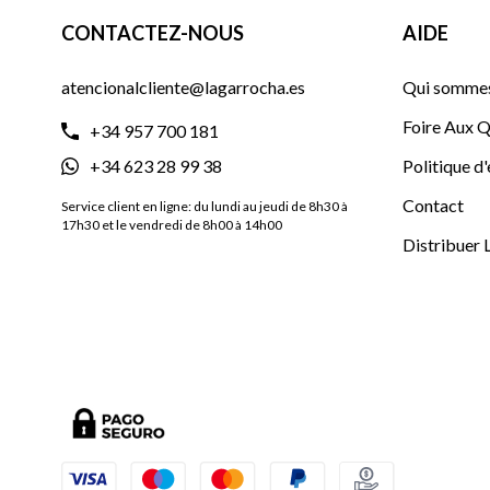
CONTACTEZ-NOUS
AIDE
atencionalcliente@lagarrocha.es
Qui sommes
Foire Aux Q
+34 957 700 181
+34 623 28 99 38
Politique d
Contact
Service client en ligne: du lundi au jeudi de 8h30 à
17h30 et le vendredi de 8h00 à 14h00
Distribuer 