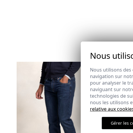
Nous utilis
Nous utilisons des 
navigation sur notr
pour analyser le tr
naviguant sur notre
technologies de su
nous les utilisons
relative aux cookie
Gérer les c