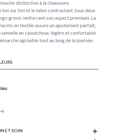
touche distinctive à la chaussure.
 ton sur ton et le talon contrastant, tous deux
logo gravé, renforcent son aspect premium. La
lacets en textile assure un ajustement parfait,
a semelle en caoutchouc légère et confortable
démarche agréable tout au long de la journée.
LEURS
 €
N ET SOIN