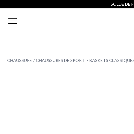
SOLDE DE FI
CHAUSSURE
CHAUSSURES DE SPORT
BASKETS CLASSIQUES