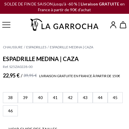
SOLDE DE FIN DE SAISON jusqu'à -60 % |
Livraison GRATUITE
en
France à partir de 90€ d'achat
CHAUSSURE
ESPADRILLES
ESPADRILLE MEDINA | CAZA
ESPADRILLE MEDINA | CAZA
Ref. S25ZA0228-00
22,95 €
/
39,95 €
LIVRAISON GRATUITE EN FRANCE À PARTIR DE 150€
38
39
40
41
42
43
44
45
46