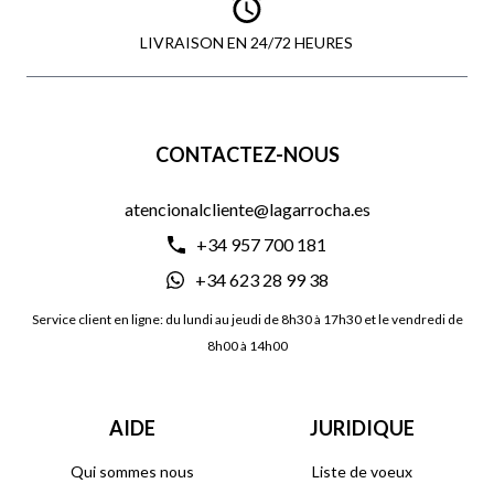
LIVRAISON EN 24/72 HEURES
CONTACTEZ-NOUS
atencionalcliente@lagarrocha.es
+34 957 700 181
+34 623 28 99 38
Service client en ligne: du lundi au jeudi de 8h30 à 17h30 et le vendredi de
8h00 à 14h00
AIDE
JURIDIQUE
Qui sommes nous
Liste de voeux