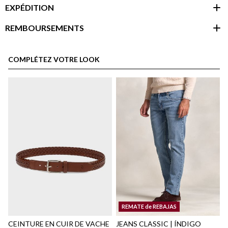
EXPÉDITION
REMBOURSEMENTS
espace client
COMPLÉTEZ VOTRE LOOK
Politique d'expédition
ici
REMATE de REBAJAS
ici
CEINTURE EN CUIR DE VACHE
JEANS CLASSIC | ÍNDIGO