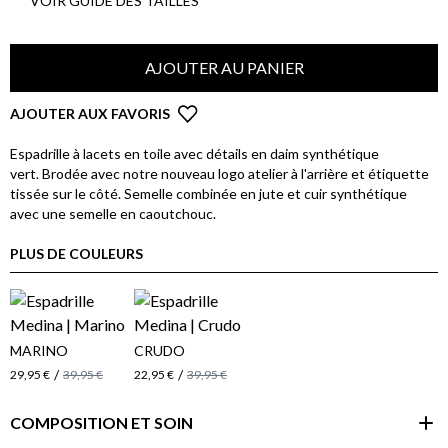
VOIR GUIDE DES TAILLES
AJOUTER AU PANIER
AJOUTER AUX FAVORIS
Espadrille à lacets en toile avec détails en daim synthétique
vert. Brodée avec notre nouveau logo atelier à l'arrière et étiquette
tissée sur le côté. Semelle combinée en jute et cuir synthétique
avec une semelle en caoutchouc.
PLUS DE COULEURS
MARINO
CRUDO
/
/
29,95 €
39,95 €
22,95 €
39,95 €
COMPOSITION ET SOIN