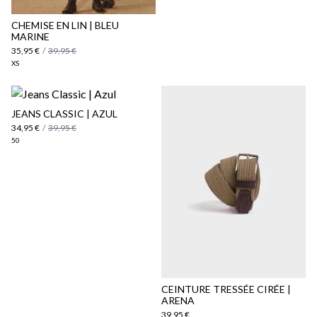
ici
CHEMISE EN LIN | BLEU
MARINE
35,95 €
/
39,95 €
XS
JEANS CLASSIC | AZUL
34,95 €
/
39,95 €
50
CEINTURE TRESSÉE CIRÉE |
ARENA
39,95 €