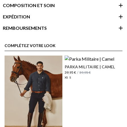
COMPOSITION ET SOIN
EXPÉDITION
REMBOURSEMENTS
espace client
COMPLÉTEZ VOTRE LOOK
PARKA MILITAIRE | CAMEL
39,95 €
/
59,95 €
XS
S
Politique d'expédition
ici