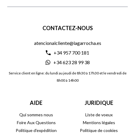
CONTACTEZ-NOUS
atencionalcliente@lagarrocha.es
+34 957 700 181
+34 623 28 99 38
Service client en ligne: du lundi au jeudi de 8h30 à 17h30 et le vendredi de
8h00 à 14h00
AIDE
JURIDIQUE
Qui sommes nous
Liste de voeux
Foire Aux Questions
Mentions légales
Politique d'expédition
Politique de cookies