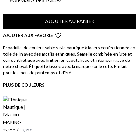
VOIR GUIDE DES TAILLES
AJOUTER AU PANIER
AJOUTER AUX FAVORIS
Espadrille de couleur sable style nautique à lacets confectionnée en
toile de lin avec des motifs ethniques. Semelle combinée en jute et
cuir synthétique avec finition en caoutchouc et intérieur gravé de
notre cheval. Étiquette tissée avec la marque sur le côté. Parfait
pour les mois de printemps et d'été.
PLUS DE COULEURS
MARINO
/
22,95 €
39,95 €