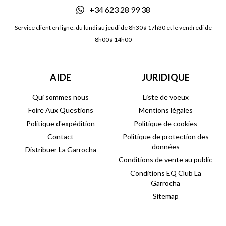
+34 623 28 99 38
Service client en ligne: du lundi au jeudi de 8h30 à 17h30 et le vendredi de
8h00 à 14h00
AIDE
JURIDIQUE
Qui sommes nous
Liste de voeux
Foire Aux Questions
Mentions légales
Politique d'expédition
Politique de cookies
Contact
Politique de protection des
données
Distribuer La Garrocha
Conditions de vente au public
Conditions EQ Club La
Garrocha
Sitemap