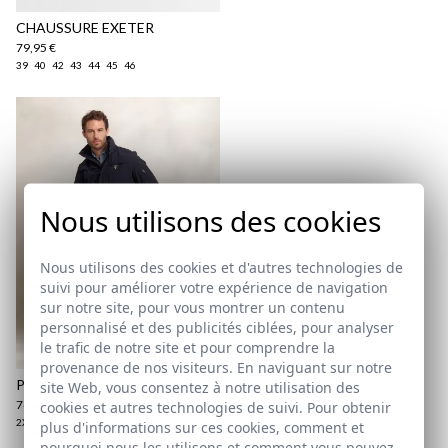
ici
CHAUSSURE EXETER
79,95 €
39
40
42
43
44
45
46
Nous utilisons des cookies
Nous utilisons des cookies et d'autres technologies de
suivi pour améliorer votre expérience de navigation
sur notre site, pour vous montrer un contenu
personnalisé et des publicités ciblées, pour analyser
le trafic de notre site et pour comprendre la
provenance de nos visiteurs. En naviguant sur notre
PARKA TECHNIQUE | MARINO
site Web, vous consentez à notre utilisation des
74,95 €
cookies et autres technologies de suivi. Pour obtenir
/
79,95 €
2XL
plus d'informations sur ces cookies, comment et
pourquoi nous les utilisons et comment vous pouvez