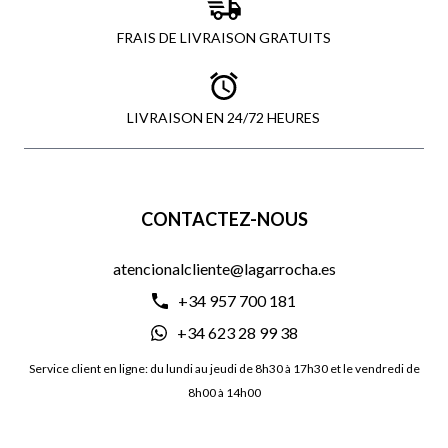
FRAIS DE LIVRAISON GRATUITS
LIVRAISON EN 24/72 HEURES
CONTACTEZ-NOUS
atencionalcliente@lagarrocha.es
+34 957 700 181
+34 623 28 99 38
Service client en ligne: du lundi au jeudi de 8h30 à 17h30 et le vendredi de
8h00 à 14h00