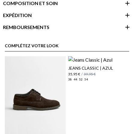
COMPOSITION ET SOIN
EXPÉDITION
REMBOURSEMENTS
espace client
COMPLÉTEZ VOTRE LOOK
JEANS CLASSIC | AZUL
35,95 €
/
39,95 €
38
44
52
54
Politique d'expédition
ici