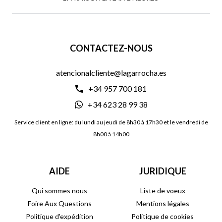
CONTACTEZ-NOUS
atencionalcliente@lagarrocha.es
+34 957 700 181
+34 623 28 99 38
Service client en ligne: du lundi au jeudi de 8h30 à 17h30 et le vendredi de
8h00 à 14h00
AIDE
JURIDIQUE
Qui sommes nous
Liste de voeux
Foire Aux Questions
Mentions légales
Politique d'expédition
Politique de cookies