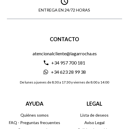
ENTREGA EN 24/72 HORAS
CONTACTO
atencionalcliente@lagarrocha.es
+34 957 700 181
+34 623 28 99 38
De lunes a jueves de 8:30 a 17:30 y viernes de 8:00 a 14:00
AYUDA
LEGAL
Quiénes somos
Lista de deseos
FAQ - Preguntas frecuentes
Aviso Legal