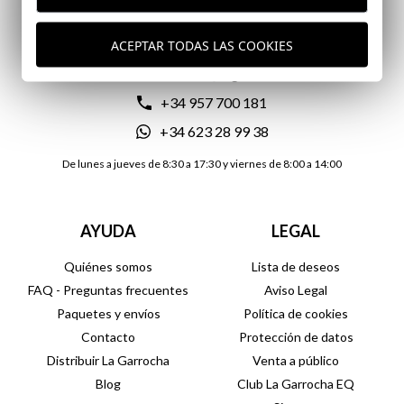
CONTACTO
ACEPTAR TODAS LAS COOKIES
atencionalcliente@lagarrocha.es
+34 957 700 181
+34 623 28 99 38
De lunes a jueves de 8:30 a 17:30 y viernes de 8:00 a 14:00
AYUDA
LEGAL
Quiénes somos
Lista de deseos
FAQ - Preguntas frecuentes
Aviso Legal
Paquetes y envíos
Política de cookies
Contacto
Protección de datos
Distribuir La Garrocha
Venta a público
Blog
Club La Garrocha EQ