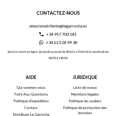
CONTACTEZ-NOUS
atencionalcliente@lagarrocha.es
+34 957 700 181
+34 623 28 99 38
Service client en ligne: du lundi au jeudi de 8h30 à 17h30 et le vendredi de
8h00 à 14h00
AIDE
JURIDIQUE
Qui sommes nous
Liste de voeux
Foire Aux Questions
Mentions légales
Politique d'expédition
Politique de cookies
Contact
Politique de protection des
données
Distribuer La Garrocha