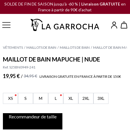
SOLDE DE FIN DE SAISON jusqu'à -60 % |
Livraison GRATUITE
en
France à partir de 90€ d'achat
VÊTEMENTS
MAILLOTS DE BAIN
MAILLOTS DE BAIN
MAILLOT DE BAIN MAP
MAILLOT DE BAIN MAPUCHE | NUDE
Ref. S25BN0949-241
19,95 €
/
34,95 €
LIVRAISON GRATUITE EN FRANCE À PARTIR DE 150€
XS
S
M
L
XL
2XL
3XL
Recommandeur de taille