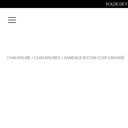
SOLDE DE FI
CHAUSSURE
CHAUSSURES
SANDALE BIO EN CUIR GRAISSÉ