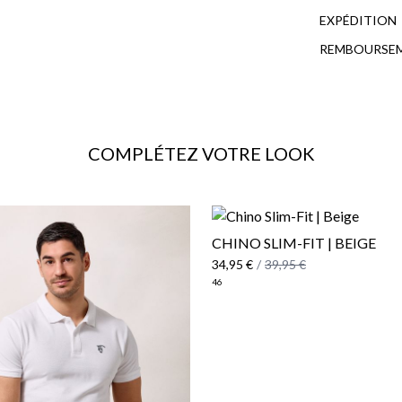
EXPÉDITION
REMBOURSE
COMPLÉTEZ VOTRE LOOK
CHINO SLIM-FIT | BEIGE
34,95 €
/
39,95 €
46
Polit
ici