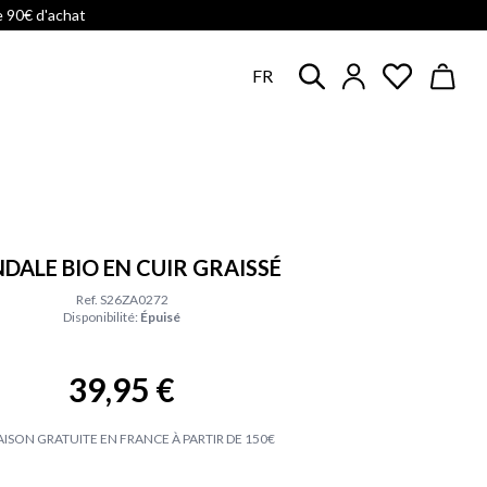
e 90€ d'achat
FR
DALE BIO EN CUIR GRAISSÉ
Ref. S26ZA0272
Disponibilité:
Épuisé
39,95 €
AISON GRATUITE EN FRANCE À PARTIR DE 150€