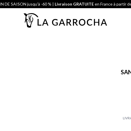
N DE SAISON jusqu'à -60 % |
Livraison GRATUITE
en France à partir d
SAN
LIVR