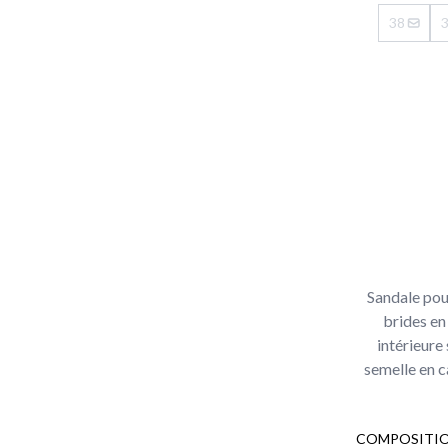
38
Sandale pou
brides en
intérieure
semelle en c
COMPOSITIO