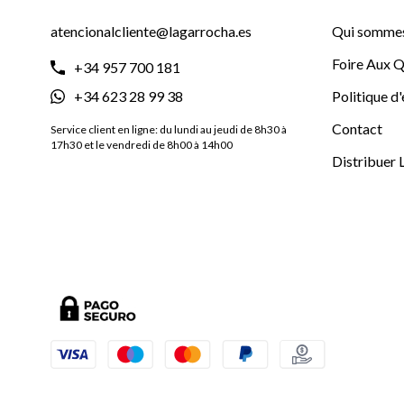
atencionalcliente@lagarrocha.es
Qui sommes
Foire Aux Q
+34 957 700 181
+34 623 28 99 38
Politique d
Contact
Service client en ligne: du lundi au jeudi de 8h30 à
17h30 et le vendredi de 8h00 à 14h00
Distribuer 