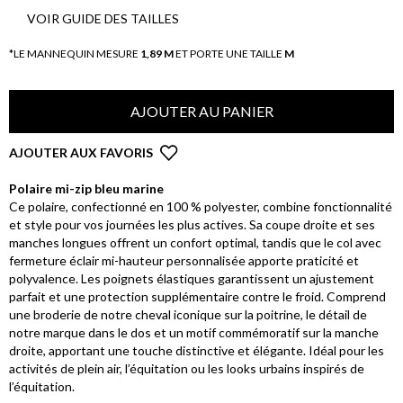
VOIR GUIDE DES TAILLES
*LE MANNEQUIN MESURE
1,89 M
ET PORTE UNE TAILLE
M
AJOUTER AU PANIER
AJOUTER AUX FAVORIS
Polaire mi-zip bleu marine
Ce polaire, confectionné en 100 % polyester, combine fonctionnalité
et style pour vos journées les plus actives. Sa coupe droite et ses
manches longues offrent un confort optimal, tandis que le col avec
fermeture éclair mi-hauteur personnalisée apporte praticité et
polyvalence. Les poignets élastiques garantissent un ajustement
parfait et une protection supplémentaire contre le froid. Comprend
une broderie de notre cheval iconique sur la poitrine, le détail de
notre marque dans le dos et un motif commémoratif sur la manche
droite, apportant une touche distinctive et élégante. Idéal pour les
activités de plein air, l’équitation ou les looks urbains inspirés de
l’équitation.