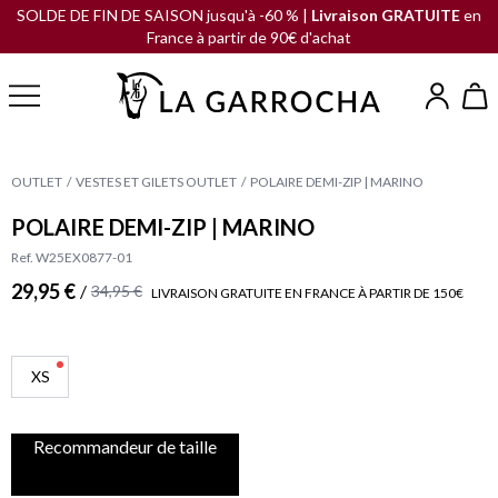
SOLDE DE FIN DE SAISON jusqu'à -60 % |
Livraison GRATUITE
en
France à partir de 90€ d'achat
OUTLET
VESTES ET GILETS OUTLET
POLAIRE DEMI-ZIP | MARINO
POLAIRE DEMI-ZIP | MARINO
Ref. W25EX0877-01
29,95 €
/
34,95 €
LIVRAISON GRATUITE EN FRANCE À PARTIR DE 150€
XS
Recommandeur de taille