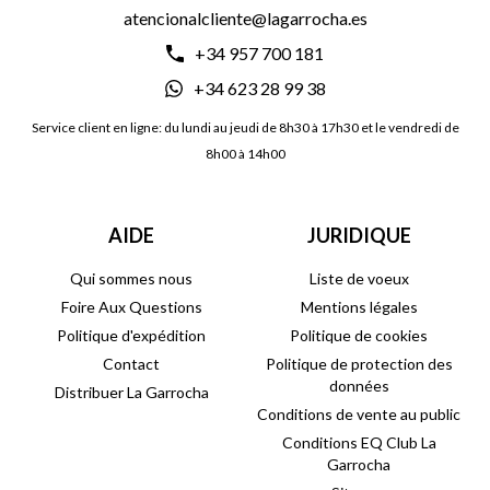
atencionalcliente@lagarrocha.es
+34 957 700 181
+34 623 28 99 38
Service client en ligne: du lundi au jeudi de 8h30 à 17h30 et le vendredi de
8h00 à 14h00
AIDE
JURIDIQUE
Qui sommes nous
Liste de voeux
Foire Aux Questions
Mentions légales
Politique d'expédition
Politique de cookies
Contact
Politique de protection des
données
Distribuer La Garrocha
Conditions de vente au public
Conditions EQ Club La
Garrocha