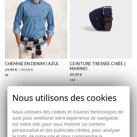
Politique d'expédition
ici
ici
CHEMISE EN DENIM | AZUL
CEINTURE TRESSÉE CIRÉE |
MARINO
29,95 €
/
39,95 €
39,95 €
XS
110
Nous utilisons des cookies
Nous utilisons des cookies et d'autres technologies de
suivi pour améliorer votre expérience de navigation
sur notre site, pour vous montrer un contenu
personnalisé et des publicités ciblées, pour analyser
le trafic de notre site et pour comprendre la