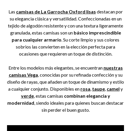
Las
camisas de La Garrocha Oxford lisas
destacan por
su elegancia clásica y versatilidad. Confeccionadas en un
tejido de algodón resistente y con una textura ligeramente
granulada, estas camisas son un
básico imprescindible
para cualquier armario
. Su corte limpio y sus colores
sobrios las convierten en la elección perfecta para
ocasiones que requieren un toque de distinción.
Entre los modelos más elegantes, se encuentran
nuestras
camisas Vega
, conocidas por su refinada confección y su
diseño de rayas, que añaden un toque de dinamismo y estilo
a cualquier conjunto. Disponibles en
rosa
,
taupe
,
camel
y
verde
, estas camisas
combinan elegancia y
modernidad
, siendo ideales para quienes buscan destacar
sin perder el buen gusto.