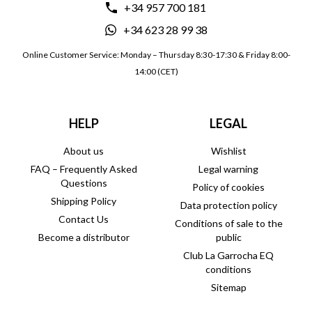
+34 957 700 181
+34 623 28 99 38
Online Customer Service: Monday – Thursday 8:30-17:30 & Friday 8:00-
14:00 (CET)
HELP
LEGAL
About us
Wishlist
FAQ – Frequently Asked
Legal warning
Questions
Policy of cookies
Shipping Policy
Data protection policy
Contact Us
Conditions of sale to the
Become a distributor
public
Club La Garrocha EQ
conditions
Sitemap