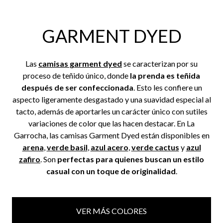
GARMENT DYED
Las
camisas garment dyed
se caracterizan por su
proceso de teñido único, donde
la prenda es teñida
después de ser confeccionada
. Esto les confiere un
aspecto ligeramente desgastado y una suavidad especial al
tacto, además de aportarles un carácter único con sutiles
variaciones de color que las hacen destacar. En La
Garrocha, las camisas Garment Dyed están disponibles en
arena
,
verde basil
,
azul acero
,
verde cactus
y
azul
zafiro
. Son
perfectas para quienes buscan un estilo
casual con un toque de originalidad
.
VER MÁS COLORES