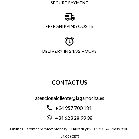
SECURE PAYMENT
FREE SHIPPING COSTS
DELIVERY IN 24/72 HOURS
CONTACT US
atencionalcliente@lagarrocha.es
+34 957 700 181
+34 623 28 99 38
Online Customer Service: Monday – Thursday 8:30-17:30 & Friday 8:00-
14:00 (CET)