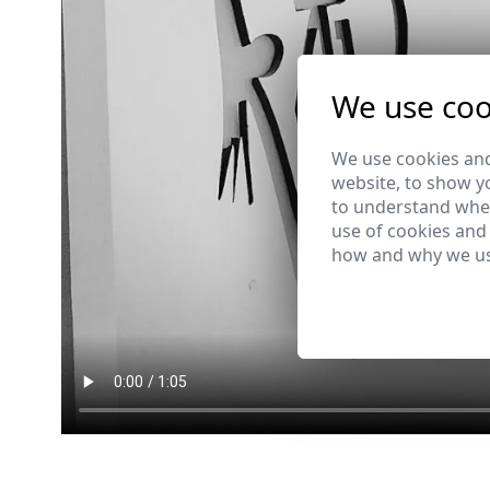
We use coo
We use cookies and
website, to show yo
to understand wher
use of cookies and
how and why we us