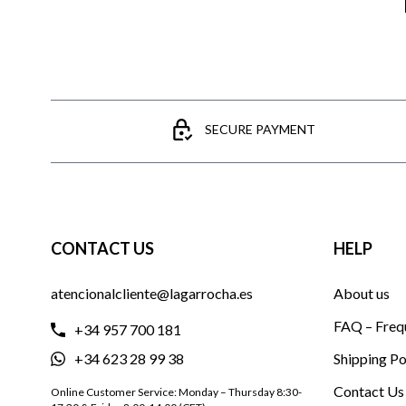
SECURE PAYMENT
CONTACT US
HELP
atencionalcliente@lagarrocha.es
About us
FAQ – Freq
+34 957 700 181
+34 623 28 99 38
Shipping Po
Contact Us
Online Customer Service: Monday – Thursday 8:30-