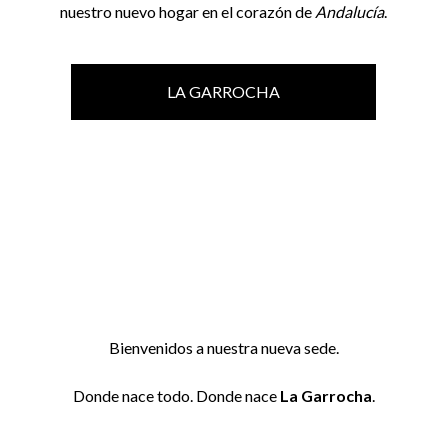
nuestro nuevo hogar en el corazón de
Andalucía
.
LA GARROCHA
Bienvenidos a nuestra nueva sede.
Donde nace todo. Donde nace
La Garrocha
.