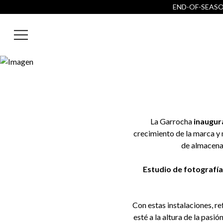
END-OF-SEASON
La Garrocha
inaugur
crecimiento de la marca y 
de almacenaj
Estudio de fotografía
Con estas instalaciones, 
esté a la altura de la pas