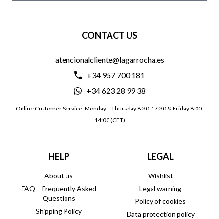
CONTACT US
atencionalcliente@lagarrocha.es
+34 957 700 181
+34 623 28 99 38
Online Customer Service: Monday – Thursday 8:30-17:30 & Friday 8:00-
14:00 (CET)
HELP
LEGAL
About us
Wishlist
FAQ – Frequently Asked
Legal warning
Questions
Policy of cookies
Shipping Policy
Data protection policy