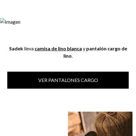
Sadek
lleva
camisa de lino blanca
y
pantalón cargo de
lino
.
VER PANTALONES CARGO