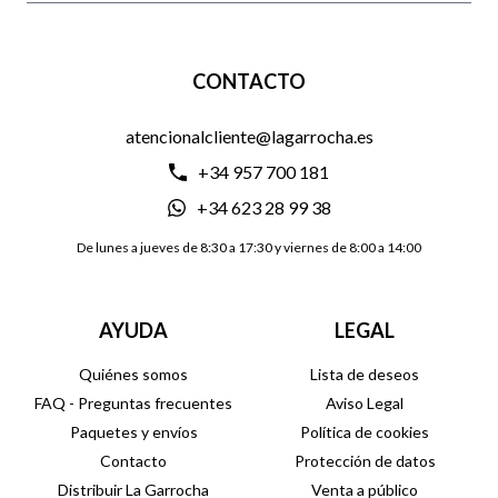
CONTACTO
atencionalcliente@lagarrocha.es
+34 957 700 181
+34 623 28 99 38
De lunes a jueves de 8:30 a 17:30 y viernes de 8:00 a 14:00
AYUDA
LEGAL
Quiénes somos
Lista de deseos
FAQ - Preguntas frecuentes
Aviso Legal
Paquetes y envíos
Política de cookies
Contacto
Protección de datos
Distribuir La Garrocha
Venta a público