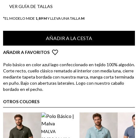
VER GUÍA DE TALLAS
*EL MODELO MIDE
1,89 M
Y LLEVA UNA TALLA
M
AÑADIR A LA CESTA
AÑADIR A FAVORITOS
Polo básico en color azul lago confeccionado en tejido 100% algodón.
Corte recto, cuello clásico rematado al interior con media luna, cierre
mediante tapeta bordada con nuestra marca, manga corta terminada
en puño. Bajo con aberturas laterales. Logo con nuestro caballo
bordado en el pecho.
OTROS COLORES
MALVA