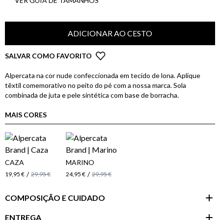
VER GUIA DE TAMANHOS
ADICIONAR AO CESTO
SALVAR COMO FAVORITO
Alpercata na cor nude confeccionada em tecido de lona. Aplique
têxtil comemorativo no peito do pé com a nossa marca. Sola
combinada de juta e pele sintética com base de borracha.
MAIS CORES
CAZA
MARINO
/
/
19,95 €
29,95 €
24,95 €
29,95 €
COMPOSIÇÃO E CUIDADO
ENTREGA