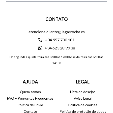
CONTATO
atencionalcliente@lagarrocha.es
+34 957 700 181
+34 623 28 99 38
De segunda a quinta-feira das 8h30 às 17h30 e sexta-feira das 8h00 às
14h00
AJUDA
LEGAL
Quem somos
Lista de desejos
FAQ – Perguntas Frequentes
Aviso Legal
Política de Envio
Política de cookies
Contato
Política de proteção de dados